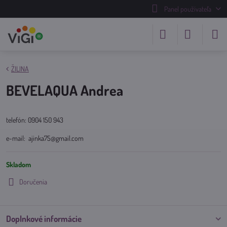
Panel používateľa
ŽILINA
BEVELAQUA Andrea
telefón: 0904 150 943
e-mail: ajinka75@gmail.com
Skladom
Doručenia
Doplnkové informácie