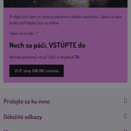
Pridajte sa k nám na ceste za zdravím a skvelou kondíciou. Spolu sa nám
bude cvičiť lepšie, hoci aj online.
Teším sa na Vás ♡
Nech sa páči, VSTÚPTE do
Nemáte povolený vstup? Stačí si objednať
TU
V.I.P. zóny ONLINE cvičenia
Pridajte sa ku mne
Dôležité odkazy