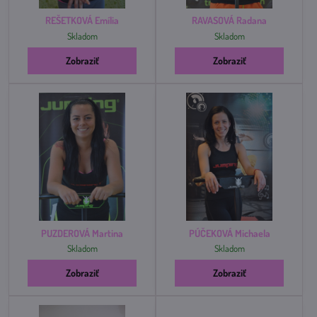
REŠETKOVÁ Emília
RAVASOVÁ Radana
Skladom
Skladom
Zobraziť
Zobraziť
PUZDEROVÁ Martina
PÚČEKOVÁ Michaela
Skladom
Skladom
Zobraziť
Zobraziť