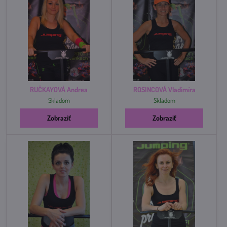
RUČKAYOVÁ Andrea
ROSINCOVÁ Vladimíra
Skladom
Skladom
Zobraziť
Zobraziť