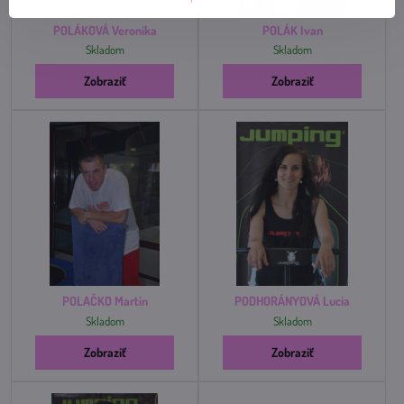
POLÁKOVÁ Veronika
POLÁK Ivan
Skladom
Skladom
Zobraziť
Zobraziť
POLAČKO Martin
PODHORÁNYOVÁ Lucia
Skladom
Skladom
Zobraziť
Zobraziť