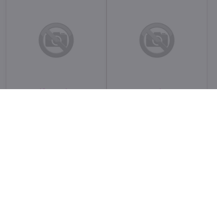
PALÁŠTHYOVÁ Petra
PAKESOVÁ Denisa
Skladom
Skladom
Zobraziť
Zobraziť