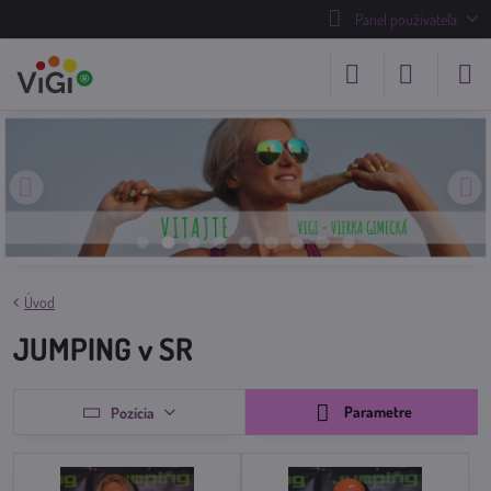
Panel používateľa
Úvod
JUMPING v SR
Parametre
Pozícia