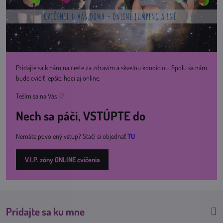
Pridajte sa k nám na ceste za zdravím a skvelou kondíciou. Spolu sa nám
bude cvičiť lepšie, hoci aj online.
Teším sa na Vás ♡
Nech sa páči, VSTÚPTE do
Nemáte povolený vstup? Stačí si objednať
TU
V.I.P. zóny ONLINE cvičenia
Pridajte sa ku mne