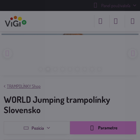
Panel používateľa
TRAMPOLÍNKY Shop
WORLD Jumping trampolínky
Slovensko
Parametre
Pozícia