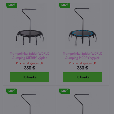
NOVÉ
NOVÉ
Trampolínka Spider WORLD
Trampolínka Spider WORLD
Jumping ČIERNY výplet
Jumping MODRÝ výplet
Priamo od výrobcu SR
Priamo od výrobcu SR
350 €
350 €
Do košíka
Do košíka
NOVÉ
NOVÉ