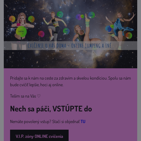
Pridajte sa k nám na ceste za zdravím a skvelou kondíciou. Spolu sa nám
bude cvičiť lepšie, hoci aj online.
Teším sa na Vás ♡
Nech sa páči, VSTÚPTE do
Nemáte povolený vstup? Stačí si objednať
TU
V.I.P. zóny ONLINE cvičenia