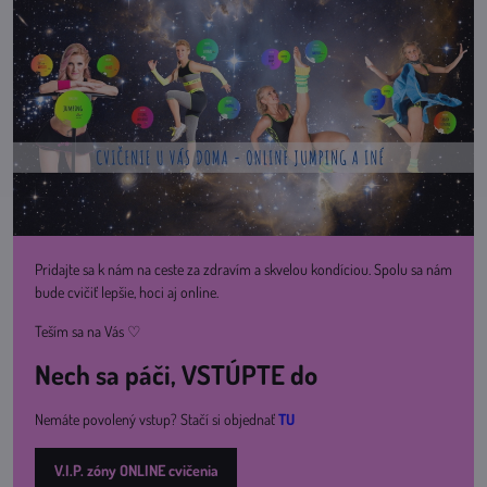
Pridajte sa k nám na ceste za zdravím a skvelou kondíciou. Spolu sa nám
bude cvičiť lepšie, hoci aj online.
Teším sa na Vás ♡
Nech sa páči, VSTÚPTE do
Nemáte povolený vstup? Stačí si objednať
TU
V.I.P. zóny ONLINE cvičenia