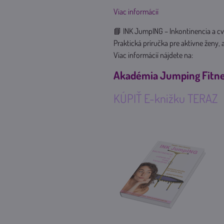
Viac informácií
📘 INK JumpING – Inkontinencia a cv
Praktická príručka pre aktívne ženy, 
Viac informácií nájdete na:
Akadémia Jumping Fitn
KÚPIŤ E-knižku TERAZ