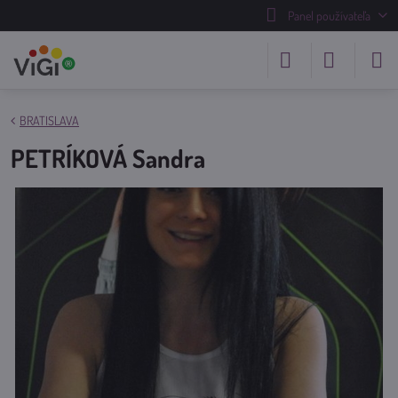
Panel používateľa
BRATISLAVA
PETRÍKOVÁ Sandra