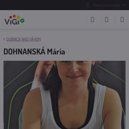
Panel používateľa
DUBNICA NAD VÁHOM
DOHNANSKÁ Mária