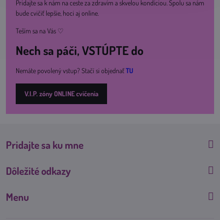
Pridajte sa k nám na ceste za zdravím a skvelou kondíciou. Spolu sa nám
bude cvičiť lepšie, hoci aj online.
Teším sa na Vás ♡
Nech sa páči, VSTÚPTE do
Nemáte povolený vstup? Stačí si objednať
TU
V.I.P. zóny ONLINE cvičenia
Pridajte sa ku mne
Dôležité odkazy
Menu