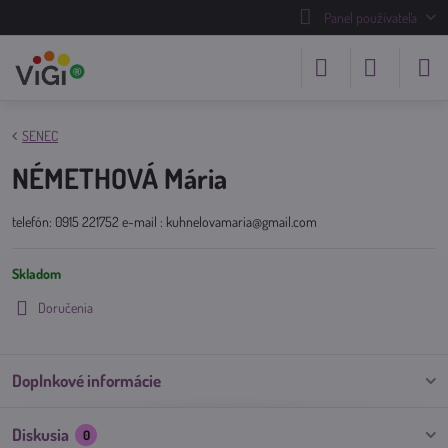
Panel používateľa
SENEC
NÉMETHOVÁ Mária
telefón: 0915 221752 e-mail : kuhnelovamaria@gmail.com
Skladom
Doručenia
Doplnkové informácie
Diskusia
0