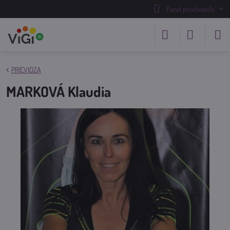
Panel používateľa
PRIEVIDZA
MARKOVÁ Klaudia