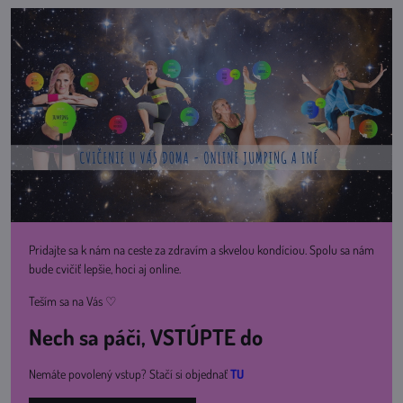
Pridajte sa k nám na ceste za zdravím a skvelou kondíciou. Spolu sa nám
bude cvičiť lepšie, hoci aj online.
Teším sa na Vás ♡
Nech sa páči, VSTÚPTE do
Nemáte povolený vstup? Stačí si objednať
TU