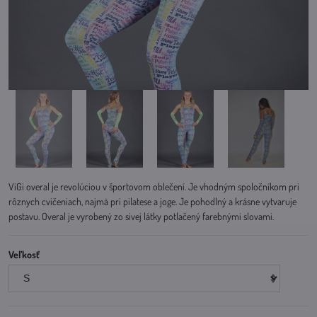
ViGi overal je revolúciou v športovom oblečení. Je vhodným spoločníkom pri
rôznych cvičeniach, najmä pri pilatese a joge. Je pohodlný a krásne vytvaruje
postavu. Overal je vyrobený zo sivej látky potlačený farebnými slovami.
Veľkosť