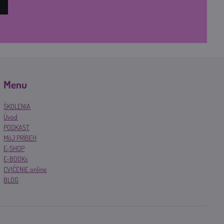
Menu
ŠKOLENIA
Úvod
PODKAST
MôJ PRÍBEH
E-SHOP
E-BOOKs
CVIČENIE online
BLOG