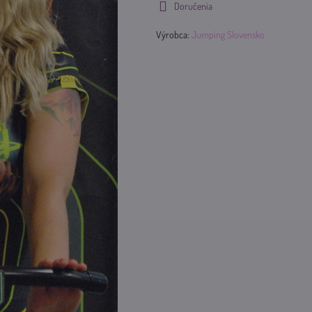
Doručenia
Výrobca:
Jumping Slovensko