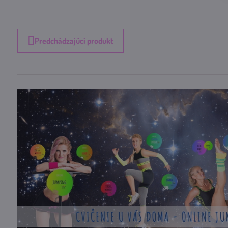
Predchádzajúci produkt