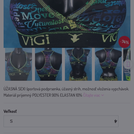
74%
ÚŽASNÁ SEXI športová podprsenka, úžasný strih, možnosť vloženia vypchávok.
Materiál príjemný POLYESTER 90% ELASTAN 10%
Čítajte viac
Veľkosť