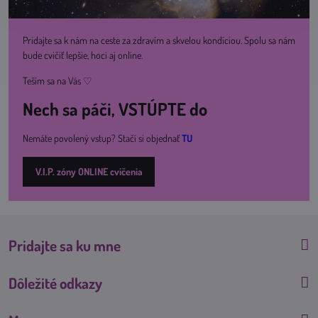
Pridajte sa k nám na ceste za zdravím a skvelou kondíciou. Spolu sa nám
bude cvičiť lepšie, hoci aj online.
Teším sa na Vás ♡
Nech sa páči, VSTÚPTE do
Nemáte povolený vstup? Stačí si objednať
TU
V.I.P. zóny ONLINE cvičenia
Pridajte sa ku mne
Dôležité odkazy