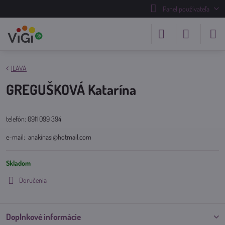
Panel používateľa
ILAVA
GREGUŠKOVÁ Katarína
telefón: 0911 099 394
e-mail: anakinasi@hotmail.com
Skladom
Doručenia
Doplnkové informácie