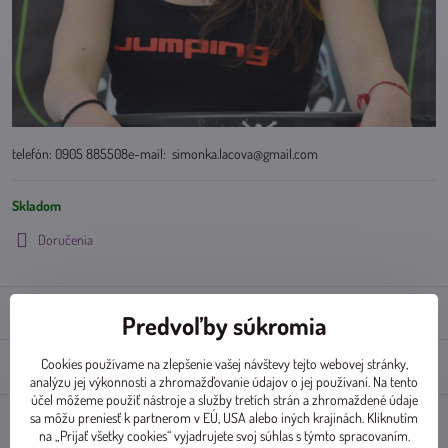
telefón: 0905 885508e-mail: simonka.lacova@gmail.com
Skladom
Doručenia
Doplnkové informácie
Predvoľby súkromia
Cookies používame na zlepšenie vašej návštevy tejto webovej stránky,
Diskusia
0
analýzu jej výkonnosti a zhromažďovanie údajov o jej používaní. Na tento
účel môžeme použiť nástroje a služby tretích strán a zhromaždené údaje
sa môžu preniesť k partnerom v EÚ, USA alebo iných krajinách. Kliknutím
na „Prijať všetky cookies“ vyjadrujete svoj súhlas s týmto spracovaním.
Facebook
Twitter
Bluesky
Pinterest
Reddit
LinkedIn
WhatsApp
E-