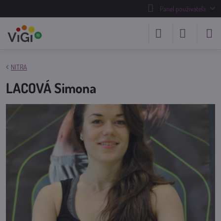
Panel používateľa
NITRA
LACOVÁ Simona