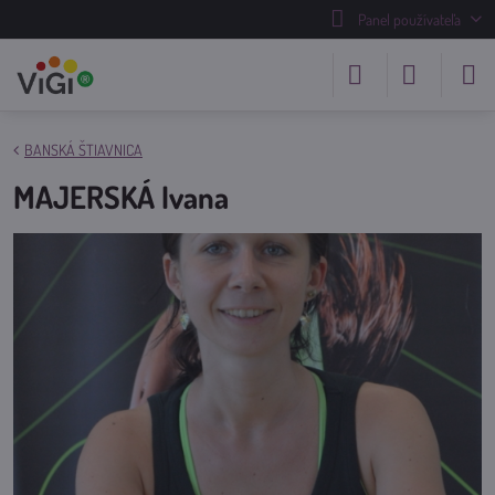
Panel používateľa
BANSKÁ ŠTIAVNICA
MAJERSKÁ Ivana