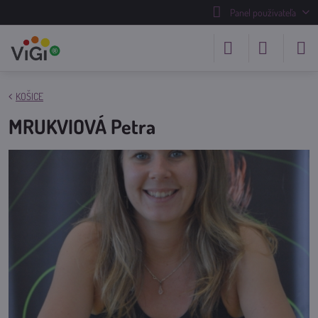
Panel používateľa
KOŠICE
MRUKVIOVÁ Petra