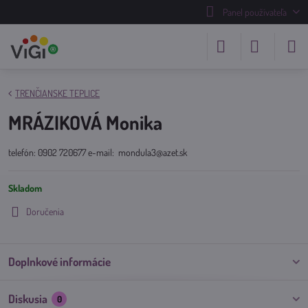
Panel používateľa
TRENČIANSKE TEPLICE
MRÁZIKOVÁ Monika
telefón: 0902 720677 e-mail: mondula3@azet.sk
Skladom
Doručenia
Doplnkové informácie
Diskusia
0