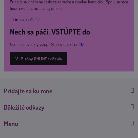
Pridajte sa k nám na ceste za zdravím a skvelou kondíciou. Spolu sa nám
bude cvičiť lepšie, hoci aj online.
Teším sa na Vás ♡
Nech sa páči, VSTÚPTE do
Nemáte povolený vstup? Stačí si objednať
TU
V.I.P. zóny ONLINE cvičenia
Pridajte sa ku mne
Dôležité odkazy
Menu