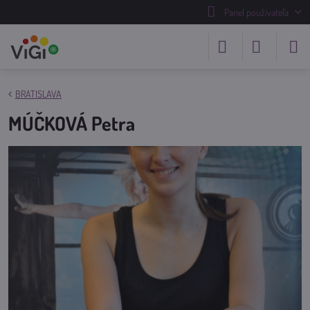
Panel používateľa
BRATISLAVA
MÚČKOVÁ Petra