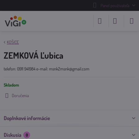
Panel používateľa
KOŠICE
ZEMKOVÁ Ľubica
telefon: 0911 941984 e-mail: msnk2msnk@gmail.com
Skladom
Doručenia
Doplnkové informácie
Diskusia
0