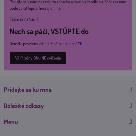
Pridajte sa k nám na ceste za zdravím a skvelou kondíciou. Spolu sa nám
bude cvičiť lepšie, hoci aj online.
Teším sa na Vás ♡
Nech sa páči, VSTÚPTE do
Nemáte povolený vstup? Stačí si objednať
TU
V.I.P. zóny ONLINE cvičenia
Pridajte sa ku mne
Dôležité odkazy
Menu