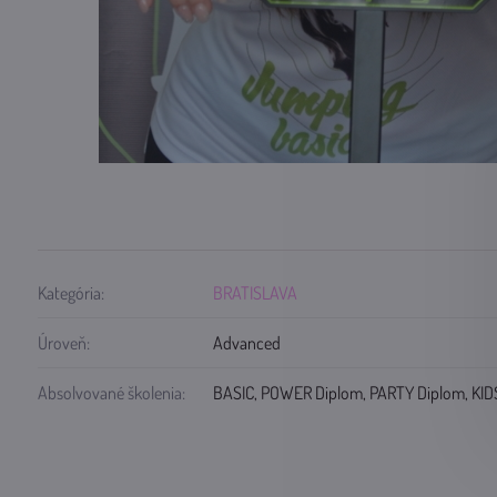
Kategória:
BRATISLAVA
Úroveň:
Advanced
Absolvované školenia:
BASIC, POWER Diplom, PARTY Diplom, KID