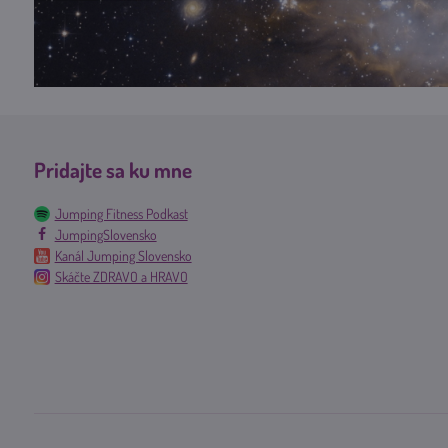
Pridajte sa ku mne
Jumping Fitness Podkast
JumpingSlovensko
Kanál Jumping Slovensko
Skáčte ZDRAVO a HRAVO