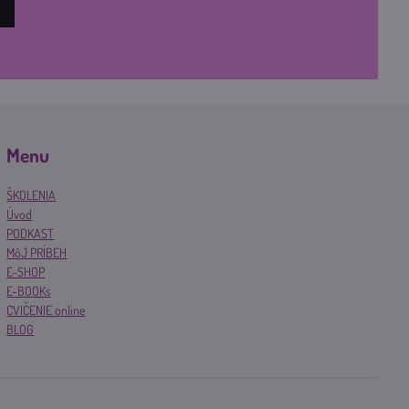
Menu
ŠKOLENIA
Úvod
PODKAST
MôJ PRÍBEH
E-SHOP
E-BOOKs
CVIČENIE online
BLOG