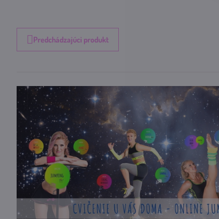
Predchádzajúci produkt