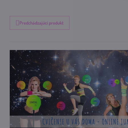
Predchádzajúci produkt