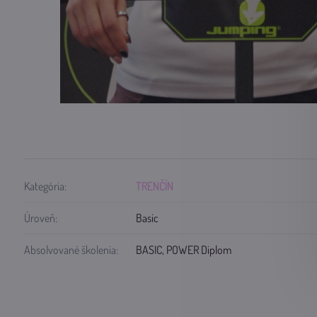
Kategória:
TRENČÍN
Úroveň:
Basic
Absolvované školenia:
BASIC, POWER Diplom