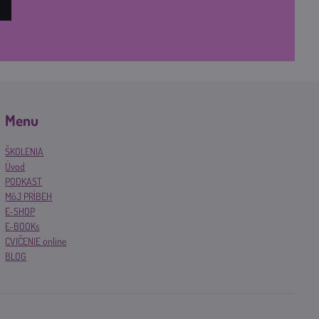
Menu
ŠKOLENIA
Úvod
PODKAST
MôJ PRÍBEH
E-SHOP
E-BOOKs
CVIČENIE online
BLOG