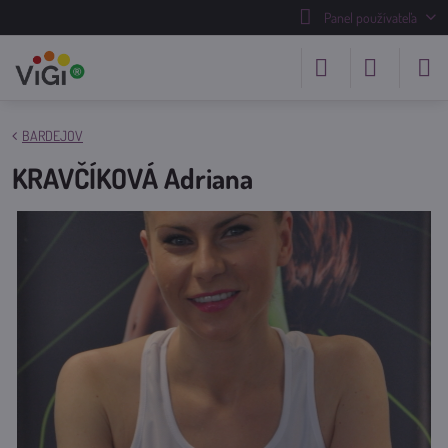
Panel používateľa
BARDEJOV
KRAVČÍKOVÁ Adriana