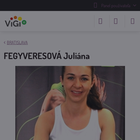
Panel používateľa
BRATISLAVA
FEGYVERESOVÁ Juliána