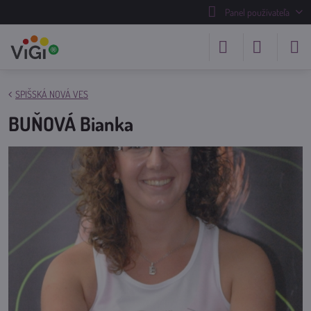
Panel používateľa
SPIŠSKÁ NOVÁ VES
BUŇOVÁ Bianka