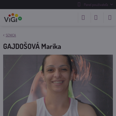
Panel používateľa
SENICA
GAJDOŠOVÁ Marika