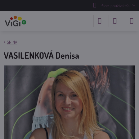
Panel používateľa
SNINA
VASILENKOVÁ Denisa