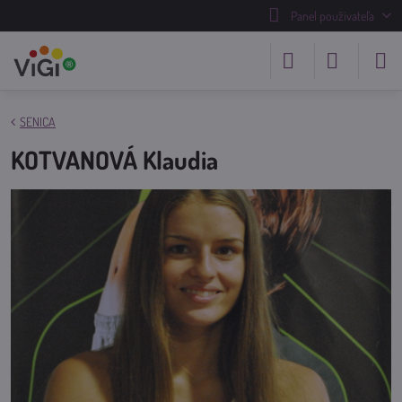
Panel používateľa
SENICA
KOTVANOVÁ Klaudia