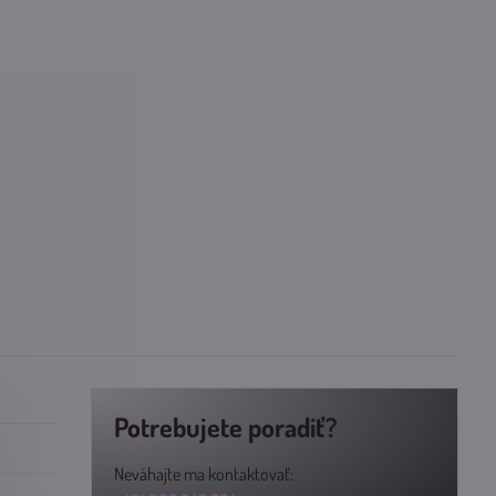
Potrebujete poradiť?
Neváhajte ma kontaktovať: