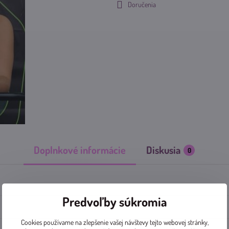
Doručenia
Doplnkové informácie
Diskusia
0
Predvoľby súkromia
Cookies používame na zlepšenie vašej návštevy tejto webovej stránky,