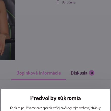
Doručenia
Doplnkové informácie
Diskusia
0
Predvoľby súkromia
Cookies používame na zlepšenie vašej návštevy tejto webovej stránky,