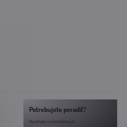
Potrebujete poradiť?
Neváhajte ma kontaktovať: