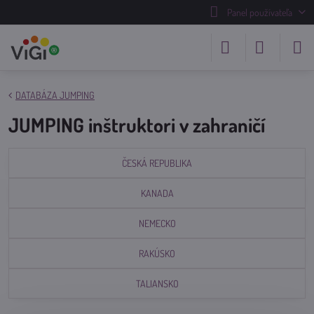
Panel používateľa
DATABÁZA JUMPING
JUMPING inštruktori v zahraničí
ČESKÁ REPUBLIKA
KANADA
NEMECKO
RAKÚSKO
TALIANSKO