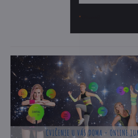
*
(Povinné)