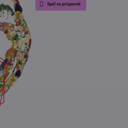
Späť na príspevok