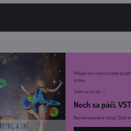
Pridajte sa k nám na ceste za zdr
online.
Teším sa na Vás ♡
Nech sa páči, V
Nemáte povolený vstup? Stačí s