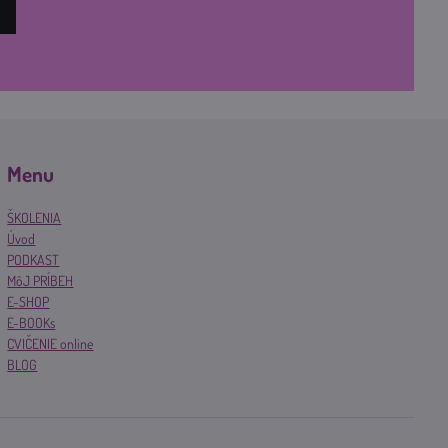
Menu
ŠKOLENIA
Úvod
PODKAST
MôJ PRÍBEH
E-SHOP
E-BOOKs
CVIČENIE online
BLOG