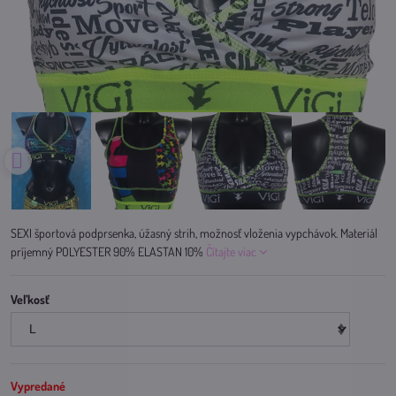
SEXI športová podprsenka, úžasný strih, možnosť vloženia vypchávok. Materiál
príjemný POLYESTER 90% ELASTAN 10%
Čítajte viac
Veľkosť
Vypredané