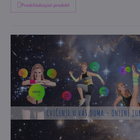
Predchádzajúci produkt