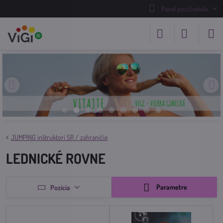
Panel používateľa
JUMPING inštruktori SR / zahraničie
LEDNICKÉ ROVNE
Parametre
Pozícia