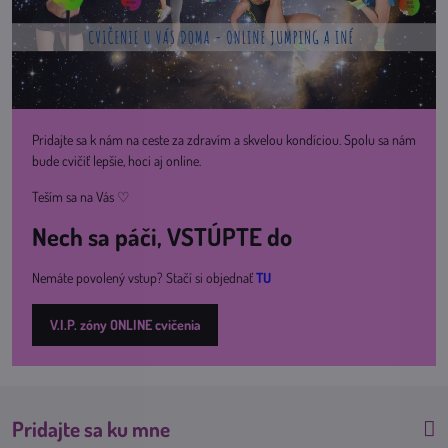
Pridajte sa k nám na ceste za zdravím a skvelou kondíciou. Spolu sa nám
bude cvičiť lepšie, hoci aj online.
Teším sa na Vás ♡
Nech sa páči, VSTÚPTE do
Nemáte povolený vstup? Stačí si objednať
TU
V.I.P. zóny ONLINE cvičenia
Pridajte sa ku mne