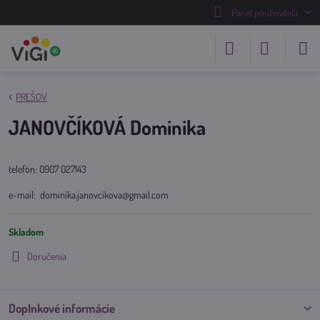
Panel používateľa
PREŠOV
JANOVČÍKOVÁ Dominika
telefón: 0907 027143
e-mail: dominika.janovcikova@gmail.com
Skladom
Doručenia
Doplnkové informácie