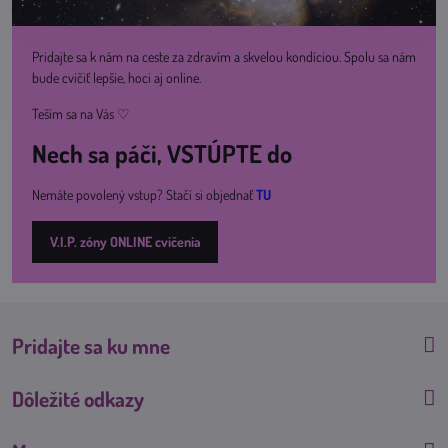
Pridajte sa k nám na ceste za zdravím a skvelou kondíciou. Spolu sa nám
bude cvičiť lepšie, hoci aj online.
Teším sa na Vás ♡
Nech sa páči, VSTÚPTE do
Nemáte povolený vstup? Stačí si objednať
TU
V.I.P. zóny ONLINE cvičenia
Pridajte sa ku mne
Dôležité odkazy