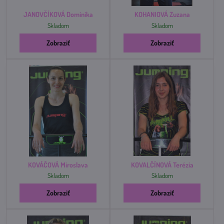
JANOVČÍKOVÁ Dominika
KOHANIOVÁ Zuzana
Skladom
Skladom
Zobraziť
Zobraziť
KOVÁČOVÁ Miroslava
KOVALČÍNOVÁ Terézia
Skladom
Skladom
Zobraziť
Zobraziť