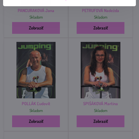
PANCURAKOVÁ Jana
PETRUFOVÁ Nadežda
Skladom
Skladom
Zobraziť
Zobraziť
POLLÁK Ľudovít
SPIŠÁKOVÁ Martina
Skladom
Skladom
Zobraziť
Zobraziť