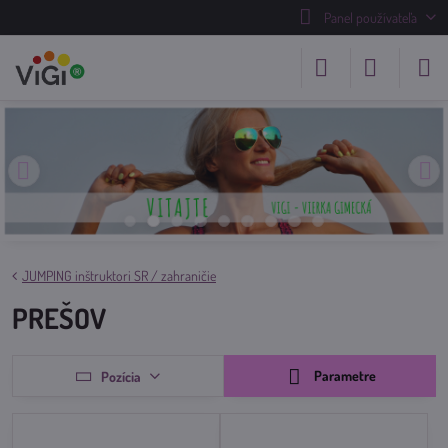
Panel používateľa
JUMPING inštruktori SR / zahraničie
PREŠOV
Parametre
Pozícia