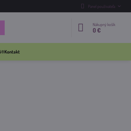
Panel používateľa
Nákupný košík
0 €
i®
Kontakt