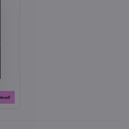
obraziť