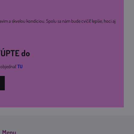
avím a skvelou kondíciou. Spolu sa nám bude cvičiť lepšie, hoci aj
STÚPTE do
i objednať
TU
Menu