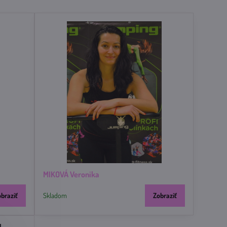
MIKOVÁ Veronika
obraziť
Skladom
Zobraziť