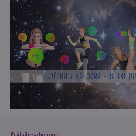
Pridajte sa ku mne