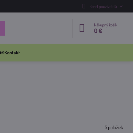
Panel používateľa
Nákupný košík
0 €
i®
Kontakt
5
položiek