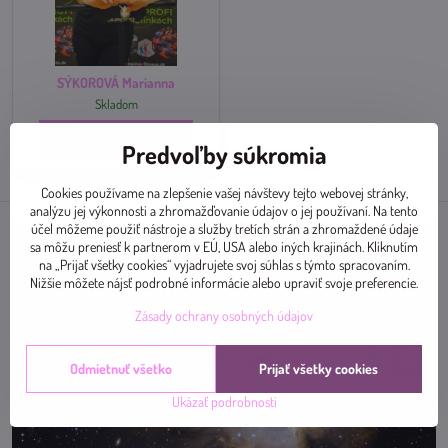
SÝKOROVÁ Marianna
Skladom
Zobraziť
Predvoľby súkromia
Cookies používame na zlepšenie vašej návštevy tejto webovej stránky,
analýzu jej výkonnosti a zhromažďovanie údajov o jej používaní. Na tento
účel môžeme použiť nástroje a služby tretích strán a zhromaždené údaje
sa môžu preniesť k partnerom v EÚ, USA alebo iných krajinách. Kliknutím
na „Prijať všetky cookies“ vyjadrujete svoj súhlas s týmto spracovaním.
Nižšie môžete nájsť podrobné informácie alebo upraviť svoje preferencie.
Zásady ochrany osobných údajov
Odmietnuť všetko
Prijať všetky cookies
Ukázať podrobnosti