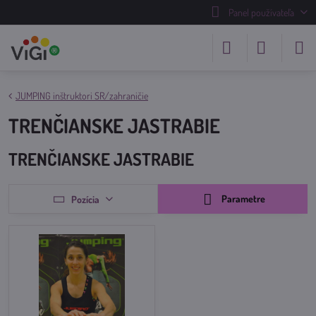
Panel používateľa
JUMPING inštruktori SR/zahraničie
TRENČIANSKE JASTRABIE
TRENČIANSKE JASTRABIE
Parametre
Pozícia