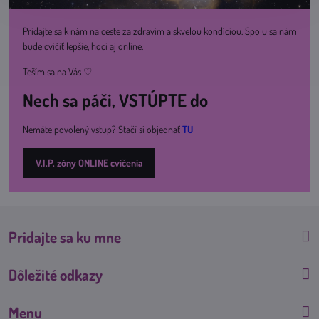
Pridajte sa k nám na ceste za zdravím a skvelou kondíciou. Spolu sa nám
bude cvičiť lepšie, hoci aj online.
Teším sa na Vás ♡
Nech sa páči, VSTÚPTE do
Nemáte povolený vstup? Stačí si objednať
TU
V.I.P. zóny ONLINE cvičenia
Pridajte sa ku mne
Dôležité odkazy
Menu