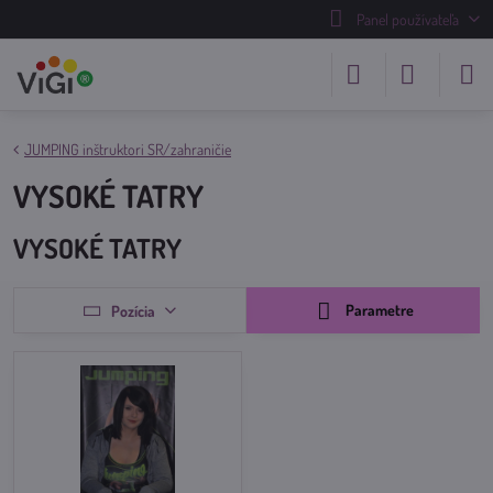
Panel používateľa
JUMPING inštruktori SR/zahraničie
VYSOKÉ TATRY
VYSOKÉ TATRY
Parametre
Pozícia