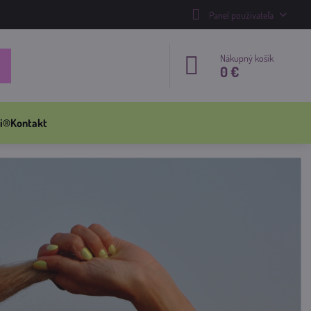
Panel používateľa
Nákupný košík
0 €
i®
Kontakt