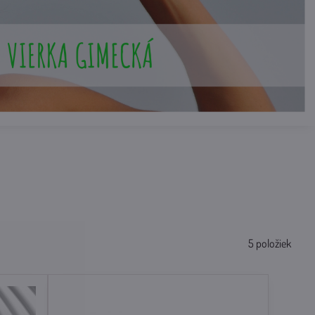
5
položiek