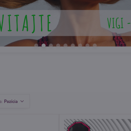
a:
Pozícia