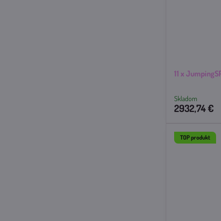
11 x JumpingS
Skladom
2932,74 €
TOP produkt