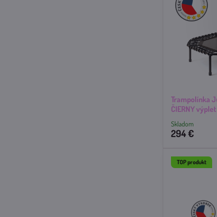
Trampolínka 
ČIERNY výplet
Skladom
294 €
TOP produkt