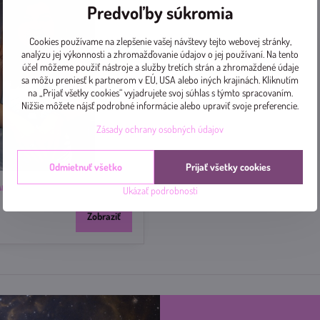
Predvoľby súkromia
Cookies používame na zlepšenie vašej návštevy tejto webovej stránky,
analýzu jej výkonnosti a zhromažďovanie údajov o jej používaní. Na tento
účel môžeme použiť nástroje a služby tretích strán a zhromaždené údaje
sa môžu preniesť k partnerom v EÚ, USA alebo iných krajinách. Kliknutím
na „Prijať všetky cookies“ vyjadrujete svoj súhlas s týmto spracovaním.
Nižšie môžete nájsť podrobné informácie alebo upraviť svoje preferencie.
Zásady ochrany osobných údajov
Odmietnuť všetko
Prijať všetky cookies
Andrea
Ukázať podrobnosti
Zobraziť