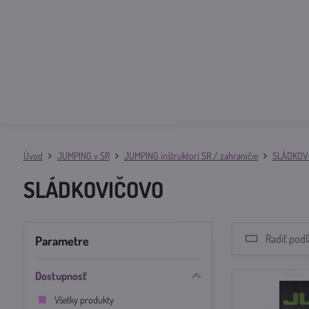
Úvod
JUMPING v SR
JUMPING inštruktori SR / zahraničie
SLÁDKOV
SLÁDKOVIČOVO
Radiť podľ
Parametre
Dostupnosť
Všetky produkty