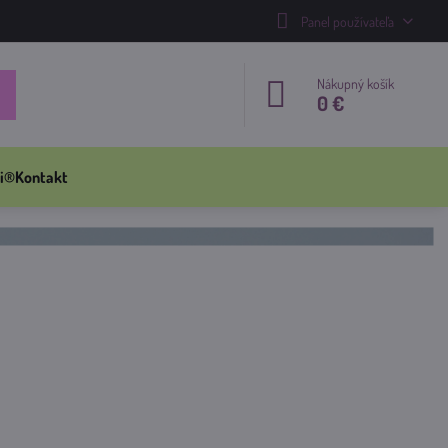
Panel používateľa
Nákupný košík
0 €
i®
Kontakt