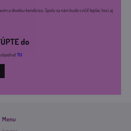
avím a skvelou kondíciou. Spolu sa nám bude cvičiť lepšie, hoci aj
STÚPTE do
i objednať
TU
Menu