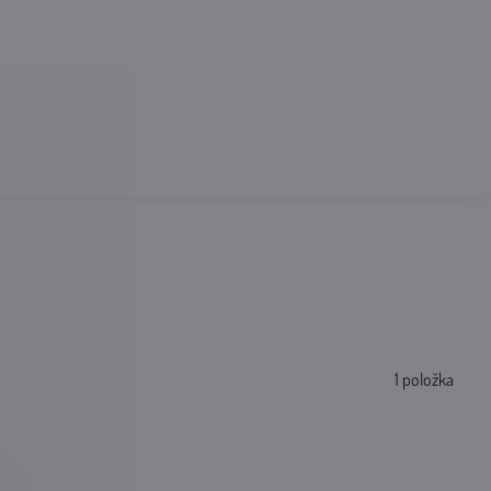
1
položka