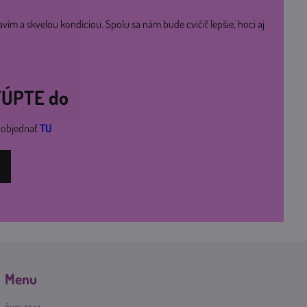
avím a skvelou kondíciou. Spolu sa nám bude cvičiť lepšie, hoci aj
STÚPTE do
i objednať
TU
Menu