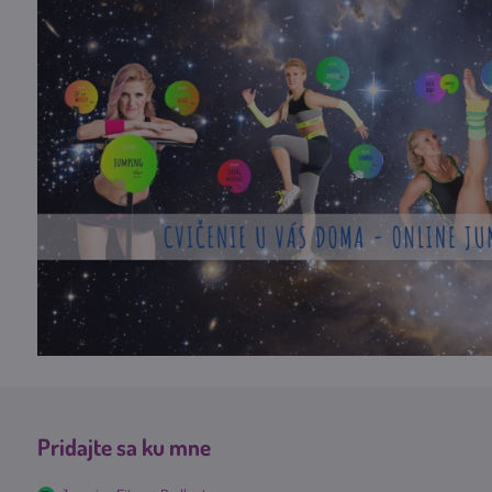
Pridajte sa ku mne