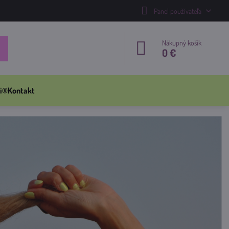
Panel používateľa
Nákupný košík
0 €
i®
Kontakt