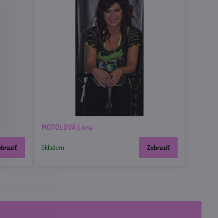
MOTOLOVÁ Lívia
obraziť
Skladom
Zobraziť