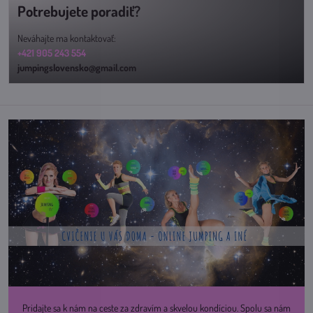
Potrebujete poradiť?
Neváhajte ma kontaktovať:
+421 905 243 554
jumpingslovensko@gmail.com
Pridajte sa k nám na ceste za zdravím a skvelou kondíciou. Spolu sa nám