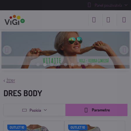
Panel používateľa
ŽENY
DRES BODY
Parametre
Pozícia
OUTLET 10
OUTLET 10