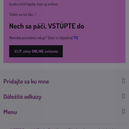
bude cvičiť lepšie, hoci aj online.
Teším sa na Vás ♡
Nech sa páči, VSTÚPTE do
Nemáte povolený vstup? Stačí si objednať
TU
V.I.P. zóny ONLINE cvičenia
Pridajte sa ku mne
Dôležité odkazy
Menu