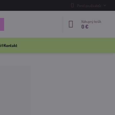
Panel používateľa
Nákupný košík
0 €
i®
Kontakt